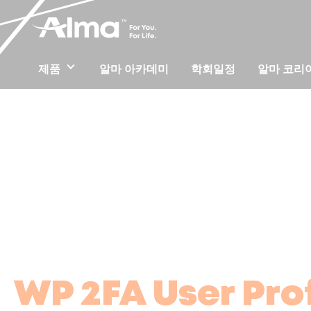
제품
알마 아카데미
학회일정
알마 코리
Home
/
WP 2FA User Profile
WP 2FA User Prof